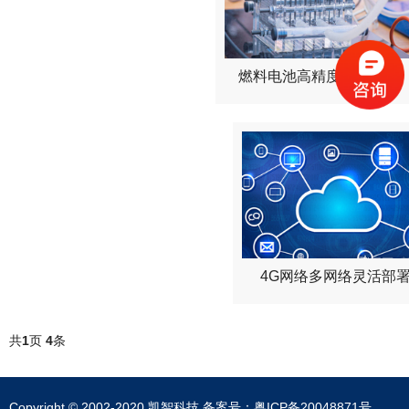
燃料电池高精度酒精检测
4G网络多网络灵活部
共
1
页
4
条
Copyright © 2002-2020 凯智科技 备案号：
粤ICP备20048871号